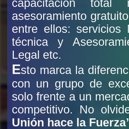
capacitación tota
asesoramiento gratuito
entre ellos: servicios 
técnica y Asesoramie
Legal etc.
E
sto marca la diferenc
con un grupo de exce
solo frente a un merc
competitivo. No olvi
Unión hace la Fuerza