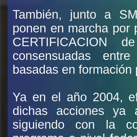
También, junto a 
ponen en marcha por p
CERTIFICACION de 
consensuadas entre 
basadas en formación p
Ya en el año 2004, ef
dichas acciones ya 
siguiendo con la co