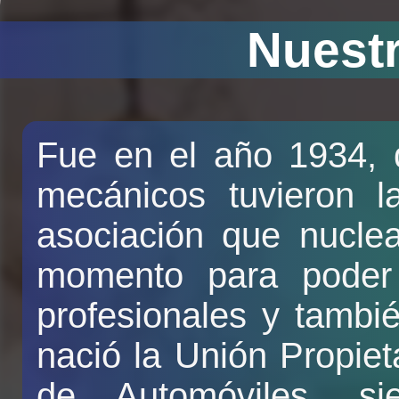
Nuestr
Fue en el año 1934, q
mecánicos tuvieron l
asociación que nuclea
momento para poder 
profesionales y tambié
nació la Unión Propiet
de Automóviles, s