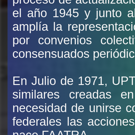
el año 1945 y junto 
amplía la representac
por convenios colect
consensuados periódi
En Julio de 1971, UP
similares creadas en
necesidad de unirse c
federales las accione