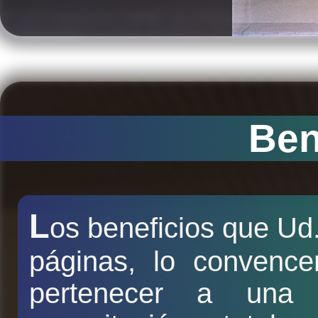
Ben
L
os beneficios que Ud
páginas, lo convenc
pertenecer a una 