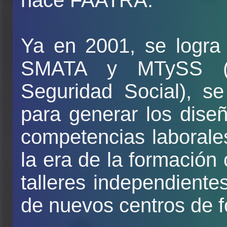
nace FAATRA.
Ya en 2001, se logr
SMATA y MTySS (Mi
Seguridad Social), se
para generar los dise
competencias laborale
la era de la formación 
talleres independiente
de nuevos centros de f